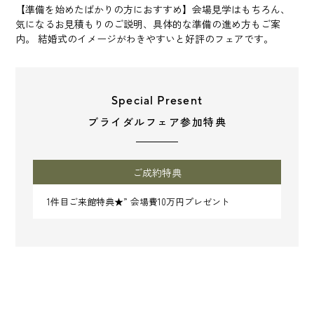
【準備を始めたばかりの方におすすめ】会場見学はもちろん、
気になるお見積もりのご説明、具体的な準備の進め方もご案
内。 結婚式のイメージがわきやすいと好評のフェアです。
Special Present
ブライダルフェア参加特典
ご成約特典
1件目ご来館特典★” 会場費10万円プレゼント