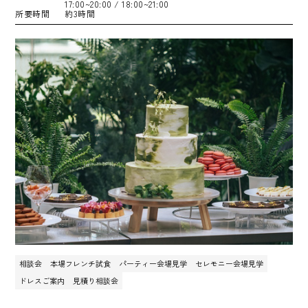
17:00~20:00
/ 18:00~21:00
所要時間
約3時間
相談会
本場フレンチ試食
パーティー会場見学
セレモニー会場見学
ドレスご案内
見積り相談会