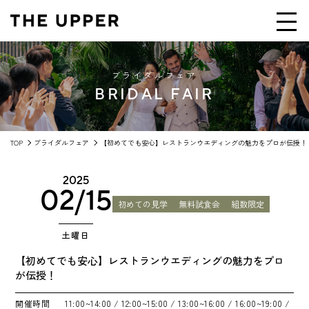
ブライダルフェア
BRIDAL FAIR
TOP
ブライダルフェア
【初めてでも安心】レストランウエディングの魅力をプロが伝授！
2025
02/15
初めての見学
無料試食会
組数限定
土曜日
【初めてでも安心】レストランウエディングの魅力をプロ
が伝授！
開催時間
11:00~14:00
/ 12:00~15:00
/ 13:00~16:00
/ 16:00~19:00
/